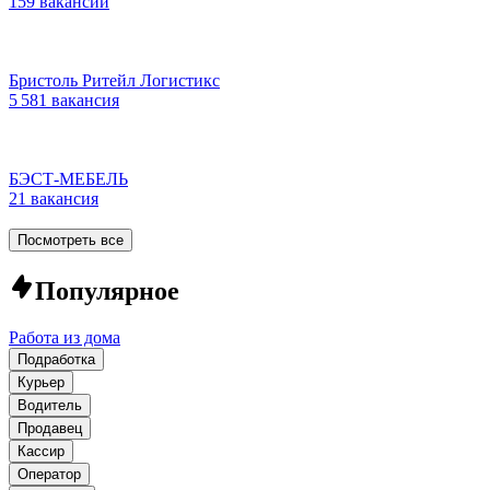
159 вакансий
Бристоль Ритейл Логистикс
5 581 вакансия
БЭСТ-МЕБЕЛЬ
21 вакансия
Посмотреть все
Популярное
Работа из дома
Подработка
Курьер
Водитель
Продавец
Кассир
Оператор