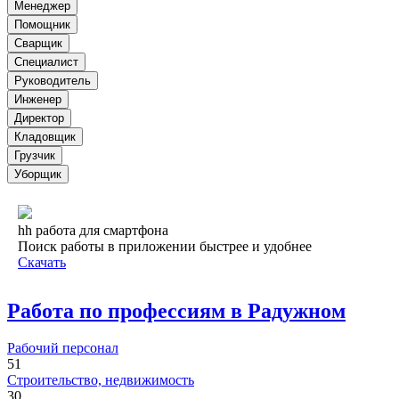
Менеджер
Помощник
Сварщик
Специалист
Руководитель
Инженер
Директор
Кладовщик
Грузчик
Уборщик
hh работа для смартфона
Поиск работы в приложении быстрее и удобнее
Скачать
Работа по профессиям в Радужном
Рабочий персонал
51
Строительство, недвижимость
30