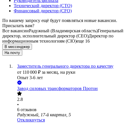
Руководитель филиала
Технический директор (CTO)
Финансовый директор (CFO)
По вашему запросу ещё будут появляться новые вакансии.
Присылать вам?
Все вакансии
Радужный (Владимирская область)
Генеральный
директор, исполнительный директор (CEO)
Директор по
информационным технологиям (CIO)
еще 16
В мессенджер
На почту
Заместитель генерального директора по качеству
от
110 000
₽
за месяц,
на руки
Опыт 3-6 лет
Завод силовых трансформаторов Протон
2.8
•
6
отзывов
Радужный, 17-й квартал, 5
Откликнуться