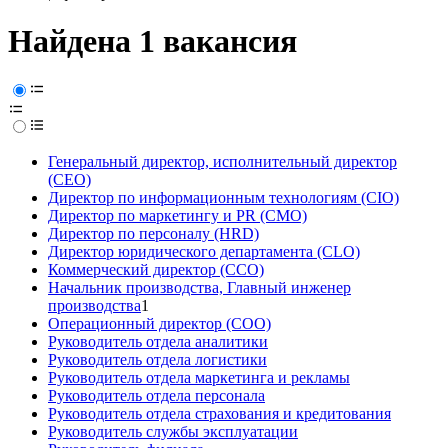
Найдена 1 вакансия
Генеральный директор, исполнительный директор
(CEO)
Директор по информационным технологиям (CIO)
Директор по маркетингу и PR (CMO)
Директор по персоналу (HRD)
Директор юридического департамента (CLO)
Коммерческий директор (CCO)
Начальник производства, Главный инженер
производства
1
Операционный директор (COO)
Руководитель отдела аналитики
Руководитель отдела логистики
Руководитель отдела маркетинга и рекламы
Руководитель отдела персонала
Руководитель отдела страхования и кредитования
Руководитель службы эксплуатации