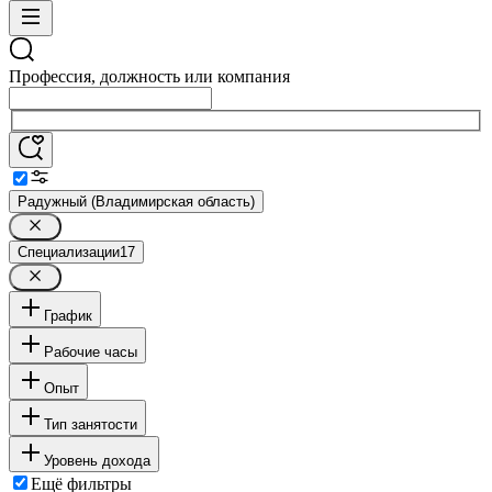
Профессия, должность или компания
Радужный (Владимирская область)
Специализации
17
График
Рабочие часы
Опыт
Тип занятости
Уровень дохода
Ещё фильтры