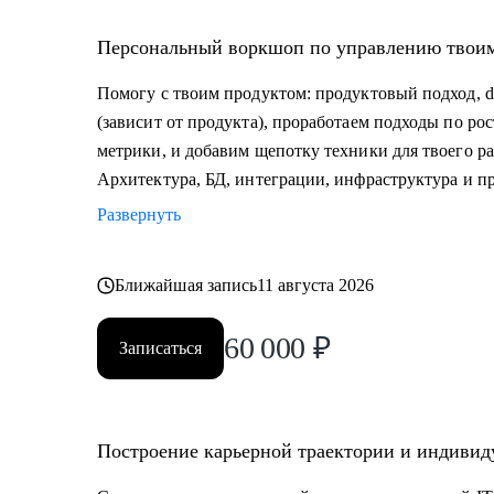
Персональный воркшоп по управлению твои
Помогу с твоим продуктом: продуктовый подход, da
(зависит от продукта), проработаем подходы по р
метрики, и добавим щепотку техники для твоего ра
Архитектура, БД, интеграции, инфраструктура и 
Развернуть
Ближайшая запись
11 августа 2026
60 000
₽
Записаться
Построение карьерной траектории и индивиду