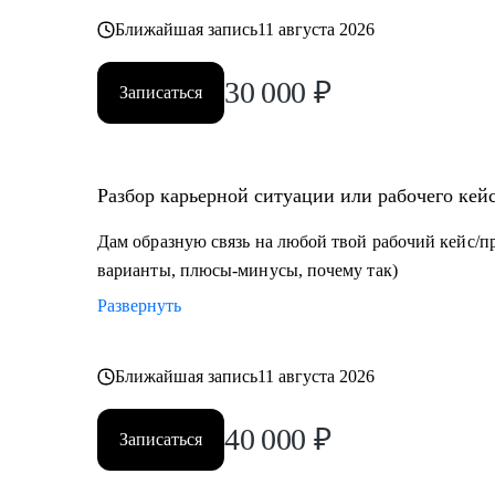
Ближайшая запись
11 августа 2026
30 000
₽
Записаться
Разбор карьерной ситуации или рабочего кей
Дам образную связь на любой твой рабочий кейс/п
варианты, плюсы-минусы, почему так)
Развернуть
Ближайшая запись
11 августа 2026
40 000
₽
Записаться