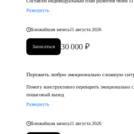
Составлю индивидуальный план развития твоей IT
Развернуть
Ближайшая запись
11 августа 2026
30 000
₽
Записаться
Пережить любую эмоционально сложную ситу
Помогу конструктивно переварить эмоционально с
пошаговый выход
Развернуть
Ближайшая запись
11 августа 2026