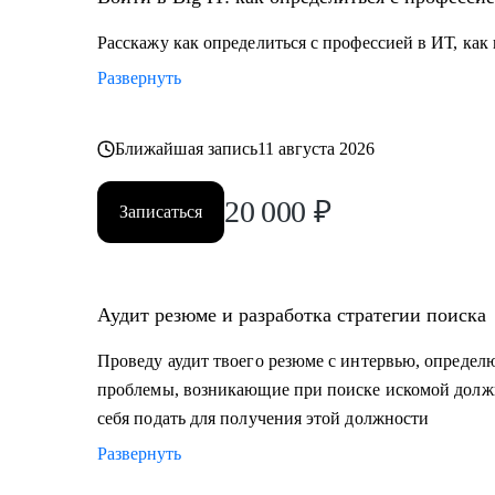
• Дам обратную связь на любой твой рабочий кейс (т
плюсы-минусы, почему так)
Расскажу как определиться с профессией в ИТ, как 
• Помогу с твоим продуктом: инструменты, подходы 
Развернуть
(Архитектура, БД, интеграции, инфраструктура и п
• Помогу с твоим бизнесом: data-driven подход, мет
новых рынков и инвесторов.
Ближайшая запись
11 августа 2026
20 000
₽
Кому могу помочь:
Записаться
• Нулевому карьеристу, который хочет работать в ИТ
• Менеджеру: Product manager, Product Owner, CPO, P
• Технарю: Архитектору, Разработчику, Dev
Аудит резюме и разработка стратегии поиска
OPS, тестировщику для определения того, чего можн
• Аналитику: Системному, продуктовому, бизнесовом
Проведу аудит твоего резюме с интервью, определ
• C-level специалисту: CEO, CPO, CMO, CCO, т.к. опы
проблемы, возникающие при поиске искомой долж
себя подать для получения этой должности
Развернуть