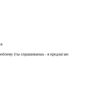
са
роблему (ты спрашиваешь - я предлагаю