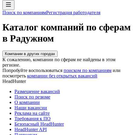
Поиск по компаниям
Регистрация работодателя
Каталог компаний по сферам
в Радужном
Компании в других городах
К сожалению, компании по сферам не найдены в этом
регионе.
Попробуйте воспользоваться
поиском по компаниям
или
посмотреть
компании без открытых вакансий
HeadHunter
Размещение вакансий
Поиск по резюме
О компании
Наши вакансии
Реклама на сайте
Требования к ПО
Безопасный HeadHunter
HeadHunter API
Партнерам