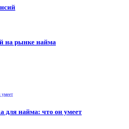
ансий
й на рынке найма
 для найма: что он умеет