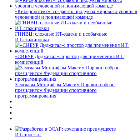
«Киберпротект»: создавать продукты мирового уровня в
человечной и понимающей команде
ГНИВЦ: сложные ИТ‑задачи и необычные
ИТ‑стажировки
«СИБУР Диджитал»: простор для применения ИТ-
компетенций
Замглавы Минцифры Максим Паршин избран
президентом Федерации спортивного
программирования
ИТ-проекты