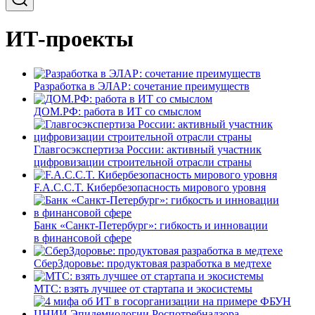
ИТ-проекты
Разработка в ЭЛАР: сочетание преимуществ
ДОМ.РФ: работа в ИТ со смыслом
Главгосэкспертиза России: активный участник
цифровизации строительной отрасли страны
F.A.C.C.T. Кибербезопасность мирового уровня
Банк «Санкт-Петербург»: гибкость и инновации
в финансовой сфере
СберЗдоровье: продуктовая разработка в медтехе
МТС: взять лучшее от стартапа и экосистемы