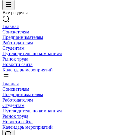
Все разделы
Главная
Соискателям
Предпринимателям
Работодателям
Студентам
Путеводитель по компаниям
Рынок труда
Новости сайта
Календарь мероприятий
Главная
Соискателям
Предпринимателям
Работодателям
Студентам
Путеводитель по компаниям
Рынок труда
Новости сайта
Календарь мероприятий