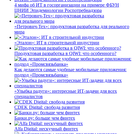
4 мифа об ИТ в госорганизации на примере ФБУН
ЦНИИ Эпидемиологии Роспотребнадзора
«Петрович-Тех»: продуктовая разработка для реального
мира
«Эталон»: ИТ в строительной индустрии
Продуктовая разработка в QIWI: что особенного?
Как делаются самые удобные мобильные приложения:
подход «Промсвязьбанка»
«Улыбка радуги»: интересные ИТ-задачи для всех
специалистов
CDEK Digital: свобода развития
Банки.ру: больше чем финтех
Alfa Digital: нескучный финтех