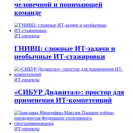
человечной и понимающей
команде
ИТ-проекты
ГНИВЦ: сложные ИТ‑задачи и
необычные ИТ‑стажировки
ИТ-проекты
«СИБУР Диджитал»: простор для
применения ИТ-компетенций
ИТ-проекты