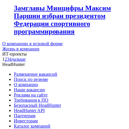
Замглавы Минцифры Максим
Паршин избран президентом
Федерации спортивного
программирования
О компаниях в игровой форме
Жизнь в компании
ИТ-проекты
1
2
3
4
дальше
HeadHunter
Размещение вакансий
Поиск по резюме
О компании
Наши вакансии
Реклама на сайте
Требования к ПО
Безопасный HeadHunter
HeadHunter API
Партнерам
Инвесторам
Каталог компаний