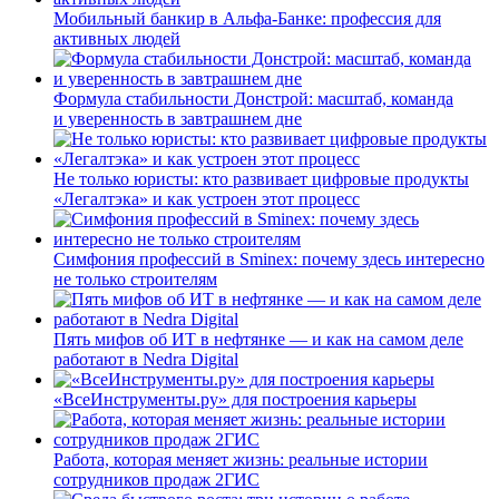
Мобильный банкир в Альфа-Банке: профессия для
активных людей
Формула стабильности Донстрой: масштаб, команда
и уверенность в завтрашнем дне
Не только юристы: кто развивает цифровые продукты
«Легалтэка» и как устроен этот процесс
Симфония профессий в Sminex: почему здесь интересно
не только строителям
Пять мифов об ИТ в нефтянке — и как на самом деле
работают в Nedra Digital
«ВсеИнструменты.ру» для построения карьеры
Работа, которая меняет жизнь: реальные истории
сотрудников продаж 2ГИС