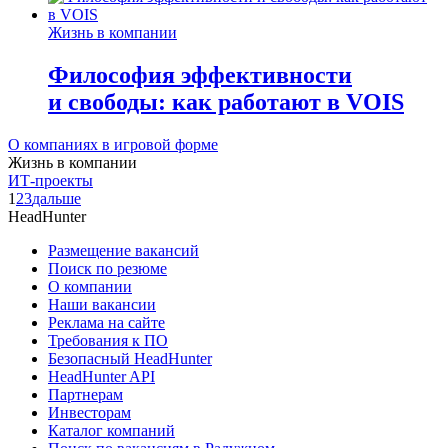
Жизнь в компании
Философия эффективности
и свободы: как работают в VOIS
О компаниях в игровой форме
Жизнь в компании
ИТ-проекты
1
2
3
дальше
HeadHunter
Размещение вакансий
Поиск по резюме
О компании
Наши вакансии
Реклама на сайте
Требования к ПО
Безопасный HeadHunter
HeadHunter API
Партнерам
Инвесторам
Каталог компаний