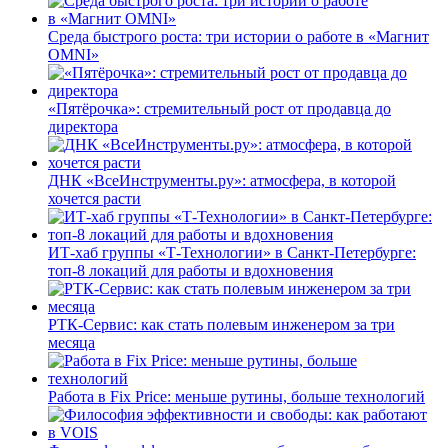
Среда быстрого роста: три истории о работе в «Магнит
OMNI»
«Пятёрочка»: стремительный рост от продавца до
директора
ДНК «ВсеИнструменты.ру»: атмосфера, в которой
хочется расти
ИТ-хаб группы «Т-Технологии» в Санкт-Петербурге:
топ-8 локаций для работы и вдохновения
РТК-Сервис: как стать полевым инженером за три
месяца
Работа в Fix Price: меньше рутины, больше технологий