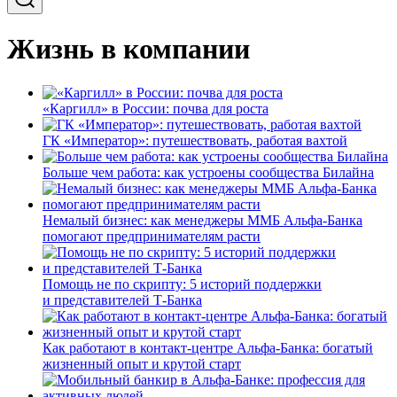
Жизнь в компании
«Каргилл» в России: почва для роста
ГК «Император»: путешествовать, работая вахтой
Больше чем работа: как устроены сообщества Билайна
Немалый бизнес: как менеджеры ММБ Альфа-Банка
помогают предпринимателям расти
Помощь не по скрипту: 5 историй поддержки
и представителей Т-Банка
Как работают в контакт-центре Альфа-Банка: богатый
жизненный опыт и крутой старт