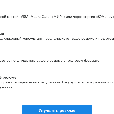
кой картой (VISA, MasterCard, «МИР») или через сервис «ЮMoney»
ии
да карьерный консультант проанализирует ваше резюме и подгото
оветов по улучшению вашего резюме в текстовом формате.
ё резюме
и правки от карьерного консультанта. Вы улучшите своё резюме и 
дования.
Улучшить резюме