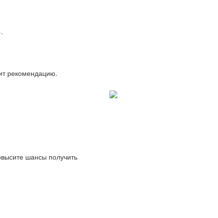
.
вит рекомендацию.
повысите шансы получить