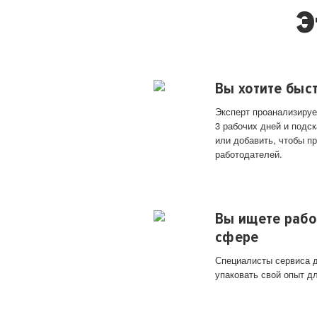
Э
Вы хотите быс
Эксперт проанализируе
3 рабочих дней и подск
или добавить, чтобы п
работодателей.
Вы ищете рабо
сфере
Специалисты сервиса д
упаковать свой опыт д