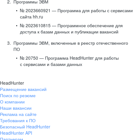
Программы ЭВМ
№ 2023660921 — Программа для работы с сервисами
сайта hh.ru
№ 2023610815 — Программное обеспечение для
доступа к базам данных и публикации вакансий
Программы ЭВМ, включенные в реестр отечественного
ПО
№ 20750 — Программа HeadHunter для работы
с сервисами и базами данных
HeadHunter
Размещение вакансий
Поиск по резюме
О компании
Наши вакансии
Реклама на сайте
Требования к ПО
Безопасный HeadHunter
HeadHunter API
Партнерам