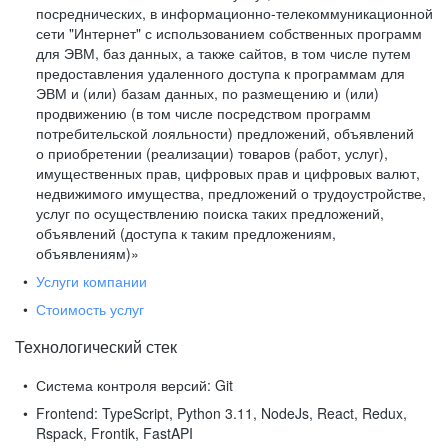
посреднических, в информационно-телекоммуникационной
сети "Интернет" с использованием собственных программ
для ЭВМ, баз данных, а также сайтов, в том числе путем
предоставления удаленного доступа к программам для
ЭВМ и (или) базам данных, по размещению и (или)
продвижению (в том числе посредством программ
потребительской лояльности) предложений, объявлений
о приобретении (реализации) товаров (работ, услуг),
имущественных прав, цифровых прав и цифровых валют,
недвижимого имущества, предложений о трудоустройстве,
услуг по осуществлению поиска таких предложений,
объявлений (доступа к таким предложениям,
объявлениям)»
Услуги компании
Стоимость услуг
Технологический стек
Система контроля версий:
Git
Frontend:
TypeScript, Python 3.11, NodeJs, React, Redux,
Rspack, Frontik, FastAPI