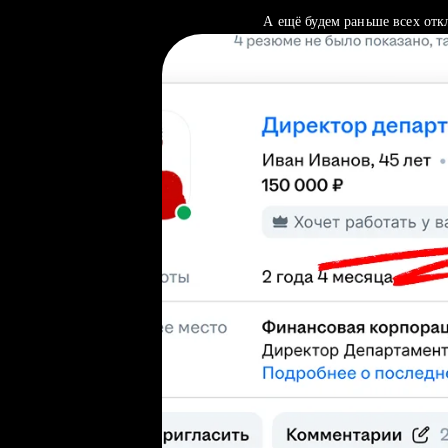
А ещё будем раньше всех отк