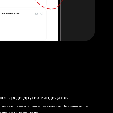
ют среди других кандидатов
свечивается — его сложно не заметить. Вероятность, что
аньше конкурентов, выше