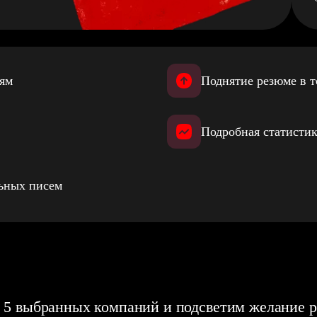
иям
Поднятие резюме в т
Подробная статистик
льных писем
 5 выбранных компаний и подсветим желание р