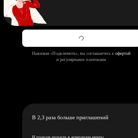
Нажимая «Подключить», вы соглашаетесь
с офертой
и регулярными платежами
В 2,3 раза больше приглашений
И шансов попасть в компанию мечты