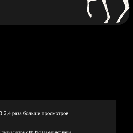
В 2,4 раза больше просмотров
Специалистов с hh PRO замечают чаще