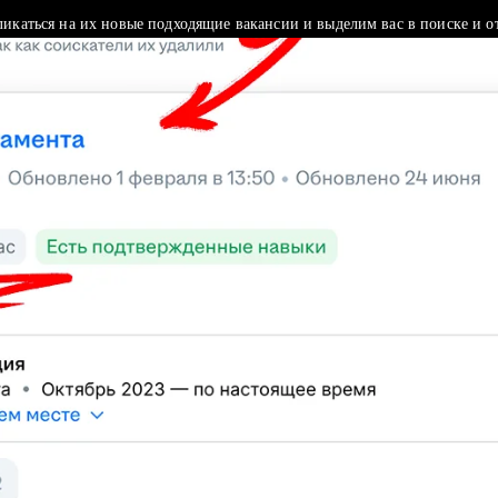
ликаться на их новые подходящие вакансии и выделим вас в поиске и о