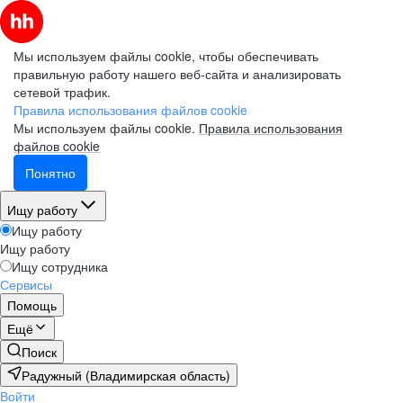
Мы используем файлы cookie, чтобы обеспечивать
правильную работу нашего веб-сайта и анализировать
сетевой трафик.
Правила использования файлов cookie
Мы используем файлы cookie.
Правила использования
файлов cookie
Понятно
Ищу работу
Ищу работу
Ищу работу
Ищу сотрудника
Сервисы
Помощь
Ещё
Поиск
Радужный (Владимирская область)
Войти